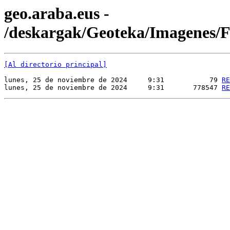
geo.araba.eus -
/deskargak/Geoteka/Imagenes
[Al directorio principal]
lunes, 25 de noviembre de 2024     9:31           79 
RE
lunes, 25 de noviembre de 2024     9:31       778547 
RE