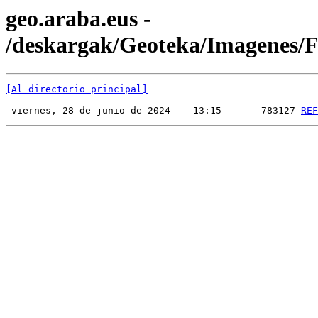
geo.araba.eus -
/deskargak/Geoteka/Imagenes
[Al directorio principal]
 viernes, 28 de junio de 2024    13:15       783127 
REF