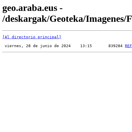
geo.araba.eus -
/deskargak/Geoteka/Imagenes
[Al directorio principal]
 viernes, 28 de junio de 2024    13:15       839284 
REF