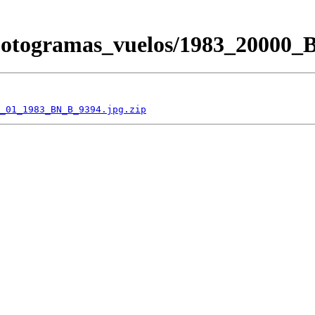
/Fotogramas_vuelos/1983_2000
_01_1983_BN_B_9394.jpg.zip