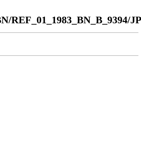
0_BN/REF_01_1983_BN_B_9394/J