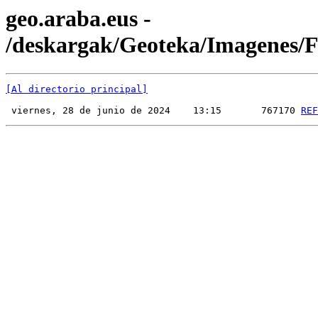
geo.araba.eus -
/deskargak/Geoteka/Imagenes
[Al directorio principal]
 viernes, 28 de junio de 2024    13:15       767170 
REF