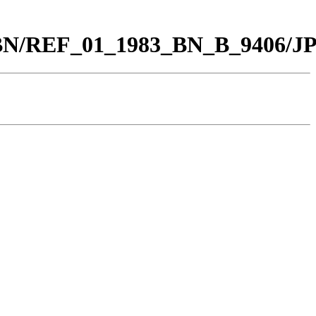
0_BN/REF_01_1983_BN_B_9406/J