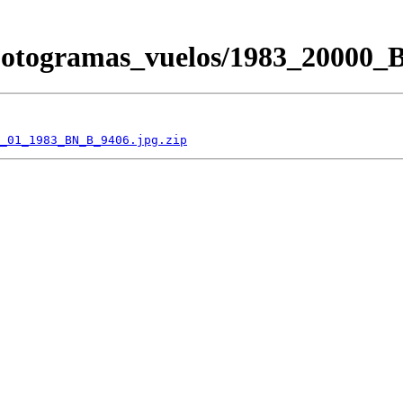
/Fotogramas_vuelos/1983_2000
_01_1983_BN_B_9406.jpg.zip