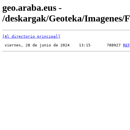
geo.araba.eus -
/deskargak/Geoteka/Imagenes
[Al directorio principal]
 viernes, 28 de junio de 2024    13:15       788927 
REF