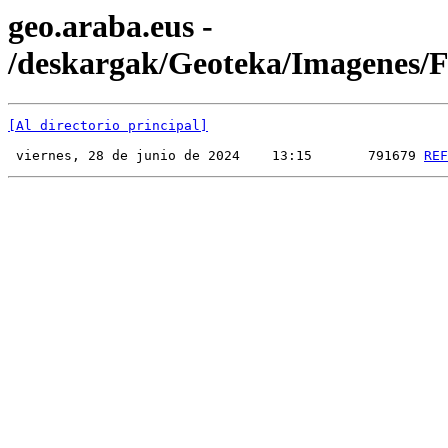
geo.araba.eus -
/deskargak/Geoteka/Imagenes
[Al directorio principal]
 viernes, 28 de junio de 2024    13:15       791679 
REF