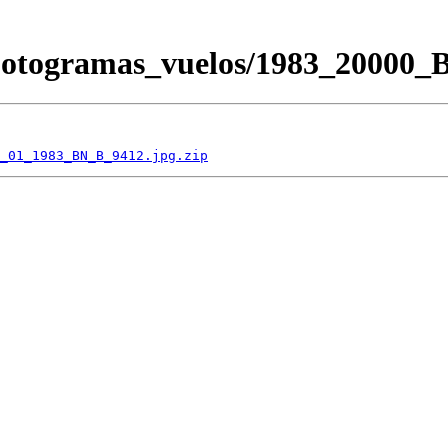
/Fotogramas_vuelos/1983_2000
_01_1983_BN_B_9412.jpg.zip