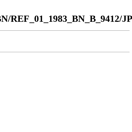
0_BN/REF_01_1983_BN_B_9412/J