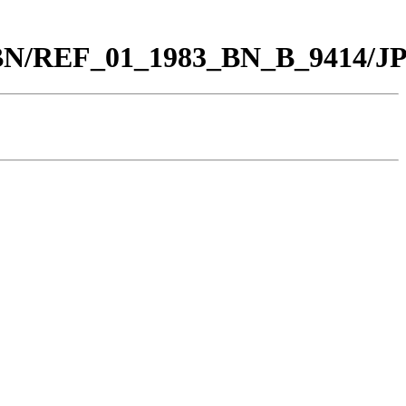
0_BN/REF_01_1983_BN_B_9414/J