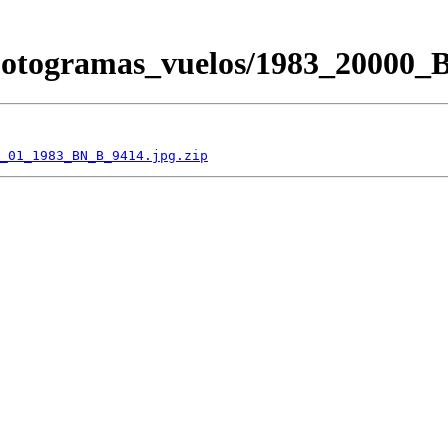
/Fotogramas_vuelos/1983_2000
_01_1983_BN_B_9414.jpg.zip