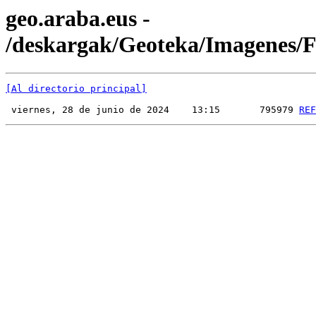
geo.araba.eus -
/deskargak/Geoteka/Imagenes
[Al directorio principal]
 viernes, 28 de junio de 2024    13:15       795979 
REF