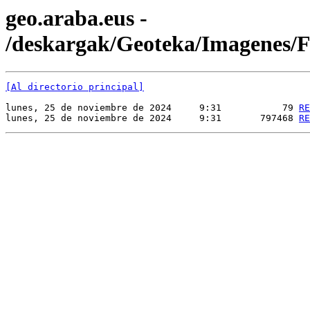
geo.araba.eus -
/deskargak/Geoteka/Imagenes
[Al directorio principal]
lunes, 25 de noviembre de 2024     9:31           79 
RE
lunes, 25 de noviembre de 2024     9:31       797468 
RE