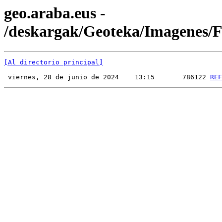
geo.araba.eus -
/deskargak/Geoteka/Imagenes
[Al directorio principal]
 viernes, 28 de junio de 2024    13:15       786122 
REF