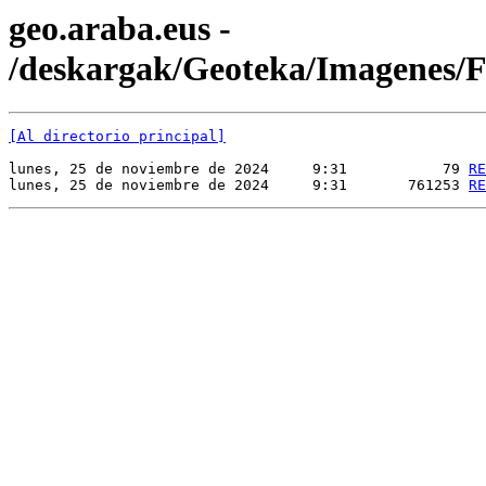
geo.araba.eus -
/deskargak/Geoteka/Imagene
[Al directorio principal]
lunes, 25 de noviembre de 2024     9:31           79 
RE
lunes, 25 de noviembre de 2024     9:31       761253 
RE