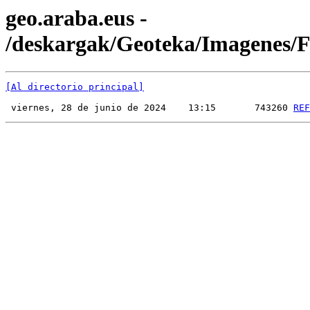
geo.araba.eus -
/deskargak/Geoteka/Imagenes
[Al directorio principal]
 viernes, 28 de junio de 2024    13:15       743260 
REF