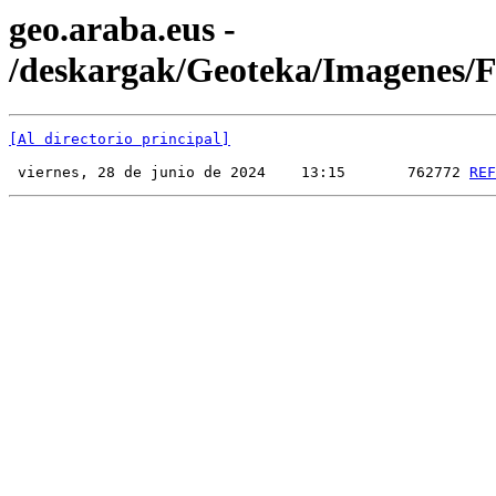
geo.araba.eus -
/deskargak/Geoteka/Imagenes
[Al directorio principal]
 viernes, 28 de junio de 2024    13:15       762772 
REF