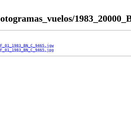
s/Fotogramas_vuelos/1983_200
F_01_1983_BN_C_9465.jgw
F_01_1983_BN_C_9465.jpg