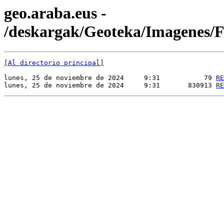
geo.araba.eus -
/deskargak/Geoteka/Imagene
[Al directorio principal]
lunes, 25 de noviembre de 2024     9:31           79 
RE
lunes, 25 de noviembre de 2024     9:31       830913 
RE