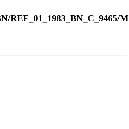
00_BN/REF_01_1983_BN_C_9465