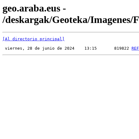
geo.araba.eus -
/deskargak/Geoteka/Imagenes
[Al directorio principal]
 viernes, 28 de junio de 2024    13:15       819822 
REF