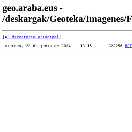
geo.araba.eus -
/deskargak/Geoteka/Imagenes
[Al directorio principal]
 viernes, 28 de junio de 2024    13:15       822256 
REF