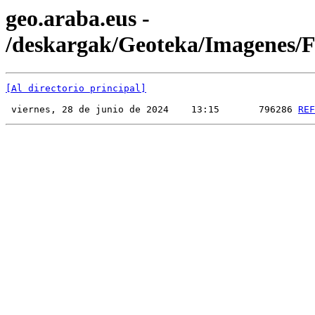
geo.araba.eus -
/deskargak/Geoteka/Imagenes
[Al directorio principal]
 viernes, 28 de junio de 2024    13:15       796286 
REF