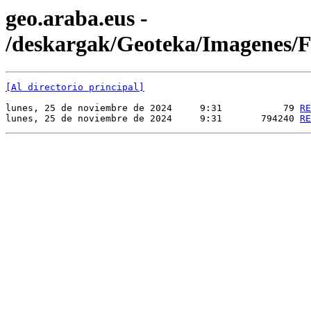
geo.araba.eus -
/deskargak/Geoteka/Imagene
[Al directorio principal]
lunes, 25 de noviembre de 2024     9:31           79 
RE
lunes, 25 de noviembre de 2024     9:31       794240 
RE