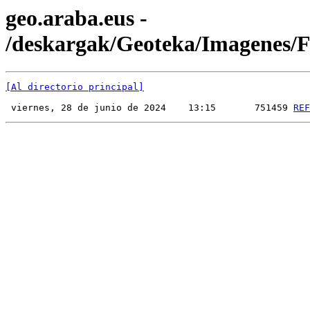
geo.araba.eus -
/deskargak/Geoteka/Imagenes
[Al directorio principal]
 viernes, 28 de junio de 2024    13:15       751459 
REF