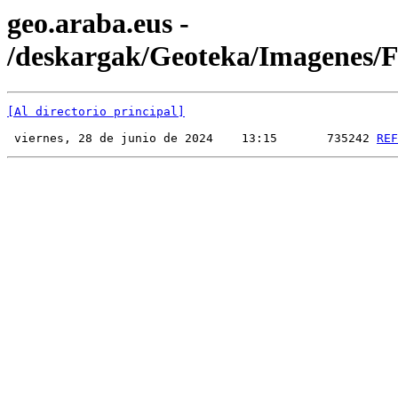
geo.araba.eus -
/deskargak/Geoteka/Imagenes
[Al directorio principal]
 viernes, 28 de junio de 2024    13:15       735242 
REF