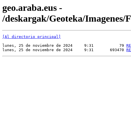
geo.araba.eus -
/deskargak/Geoteka/Imagene
[Al directorio principal]
lunes, 25 de noviembre de 2024     9:31           79 
RE
lunes, 25 de noviembre de 2024     9:31       693470 
RE