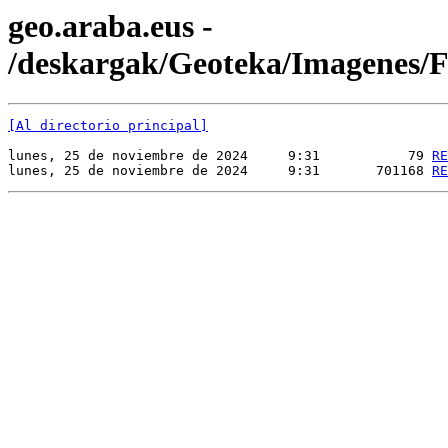
geo.araba.eus -
/deskargak/Geoteka/Imagene
[Al directorio principal]
lunes, 25 de noviembre de 2024     9:31           79 
RE
lunes, 25 de noviembre de 2024     9:31       701168 
RE