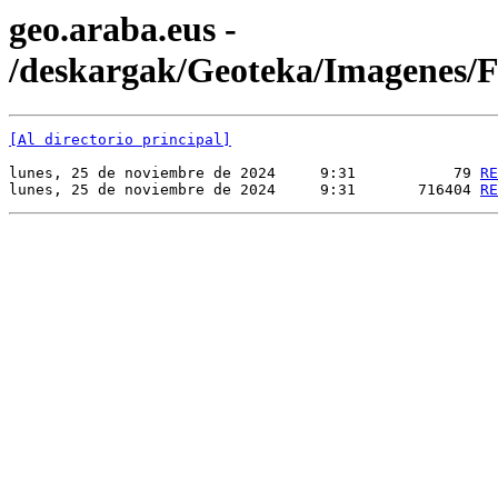
geo.araba.eus -
/deskargak/Geoteka/Imagene
[Al directorio principal]
lunes, 25 de noviembre de 2024     9:31           79 
RE
lunes, 25 de noviembre de 2024     9:31       716404 
RE