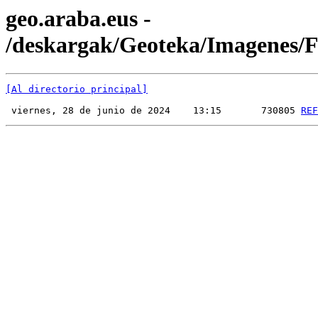
geo.araba.eus -
/deskargak/Geoteka/Imagenes
[Al directorio principal]
 viernes, 28 de junio de 2024    13:15       730805 
REF