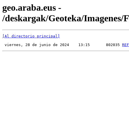
geo.araba.eus -
/deskargak/Geoteka/Imagenes
[Al directorio principal]
 viernes, 28 de junio de 2024    13:15       802035 
REF