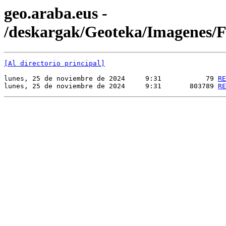
geo.araba.eus -
/deskargak/Geoteka/Imagene
[Al directorio principal]
lunes, 25 de noviembre de 2024     9:31           79 
RE
lunes, 25 de noviembre de 2024     9:31       803789 
RE