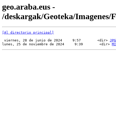
geo.araba.eus -
/deskargak/Geoteka/Imagenes
[Al directorio principal]
 viernes, 28 de junio de 2024     9:57        <dir> 
JPG
lunes, 25 de noviembre de 2024     9:39        <dir> 
MI