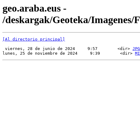
geo.araba.eus -
/deskargak/Geoteka/Imagenes
[Al directorio principal]
 viernes, 28 de junio de 2024     9:57        <dir> 
JPG
lunes, 25 de noviembre de 2024     9:39        <dir> 
MI