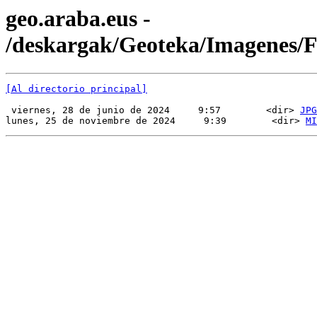
geo.araba.eus -
/deskargak/Geoteka/Imagenes
[Al directorio principal]
 viernes, 28 de junio de 2024     9:57        <dir> 
JPG
lunes, 25 de noviembre de 2024     9:39        <dir> 
MI