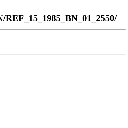
BN/REF_15_1985_BN_01_2550/