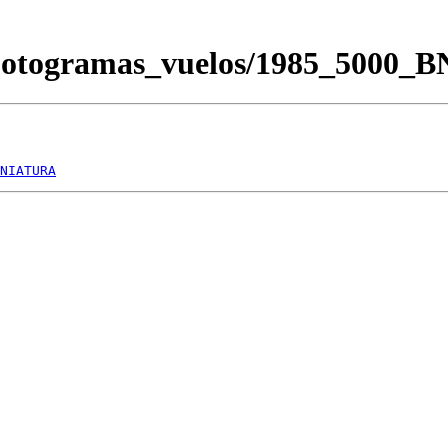
/Fotogramas_vuelos/1985_5000_
NIATURA