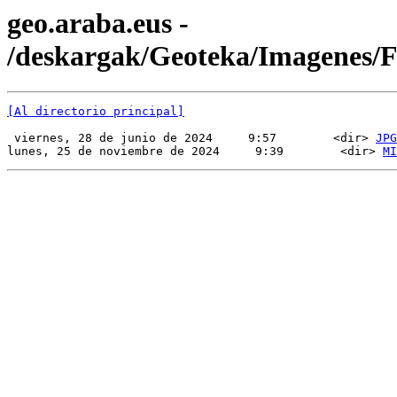
geo.araba.eus -
/deskargak/Geoteka/Imagenes
[Al directorio principal]
 viernes, 28 de junio de 2024     9:57        <dir> 
JPG
lunes, 25 de noviembre de 2024     9:39        <dir> 
MI