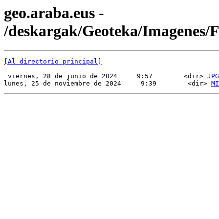
geo.araba.eus -
/deskargak/Geoteka/Imagenes
[Al directorio principal]
 viernes, 28 de junio de 2024     9:57        <dir> 
JPG
lunes, 25 de noviembre de 2024     9:39        <dir> 
MI