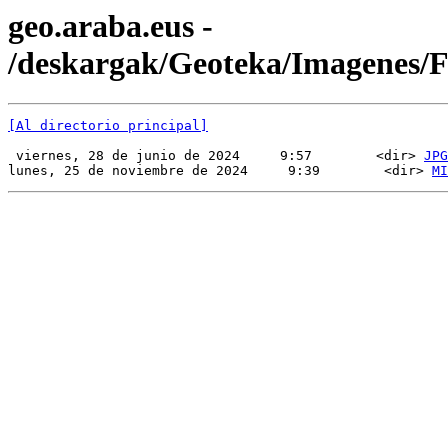
geo.araba.eus -
/deskargak/Geoteka/Imagenes
[Al directorio principal]
 viernes, 28 de junio de 2024     9:57        <dir> 
JPG
lunes, 25 de noviembre de 2024     9:39        <dir> 
MI