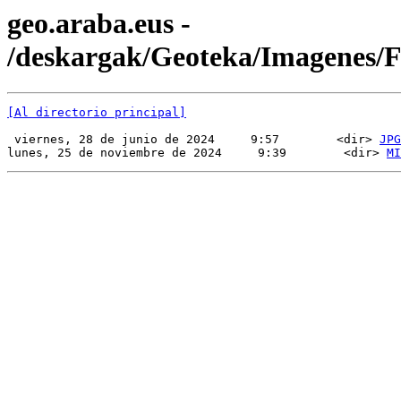
geo.araba.eus -
/deskargak/Geoteka/Imagenes
[Al directorio principal]
 viernes, 28 de junio de 2024     9:57        <dir> 
JPG
lunes, 25 de noviembre de 2024     9:39        <dir> 
MI