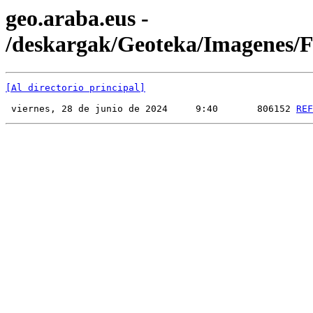
geo.araba.eus -
/deskargak/Geoteka/Imagenes
[Al directorio principal]
 viernes, 28 de junio de 2024     9:40       806152 
REF