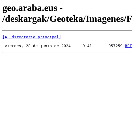
geo.araba.eus -
/deskargak/Geoteka/Imagenes
[Al directorio principal]
 viernes, 28 de junio de 2024     9:41       957259 
REF