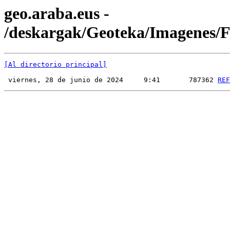
geo.araba.eus -
/deskargak/Geoteka/Imagenes
[Al directorio principal]
 viernes, 28 de junio de 2024     9:41       787362 
REF