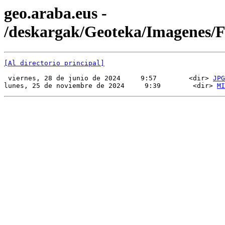
geo.araba.eus -
/deskargak/Geoteka/Imagenes
[Al directorio principal]
 viernes, 28 de junio de 2024     9:57        <dir> 
JPG
lunes, 25 de noviembre de 2024     9:39        <dir> 
MI