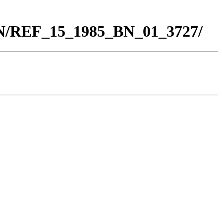
BN/REF_15_1985_BN_01_3727/