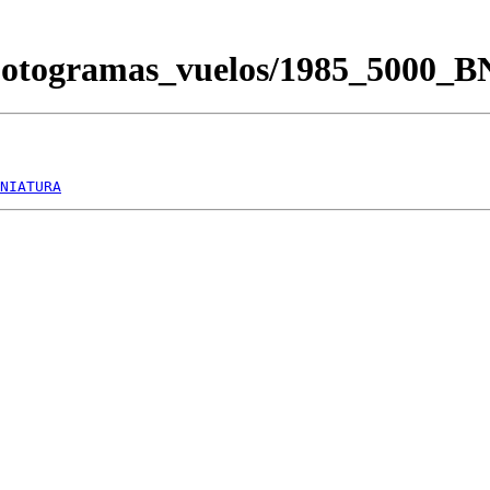
/Fotogramas_vuelos/1985_5000_
NIATURA