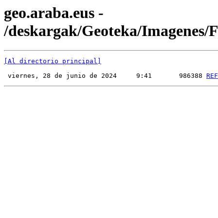
geo.araba.eus -
/deskargak/Geoteka/Imagenes
[Al directorio principal]
 viernes, 28 de junio de 2024     9:41       986388 
REF