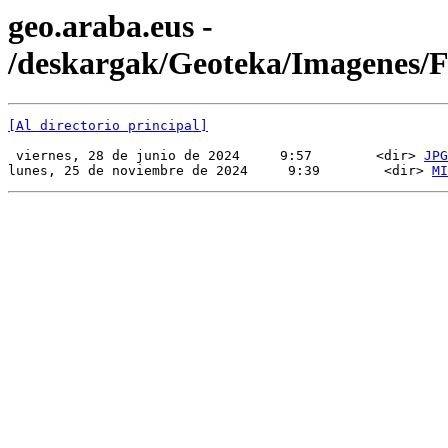
geo.araba.eus -
/deskargak/Geoteka/Imagenes
[Al directorio principal]
 viernes, 28 de junio de 2024     9:57        <dir> 
JPG
lunes, 25 de noviembre de 2024     9:39        <dir> 
MI