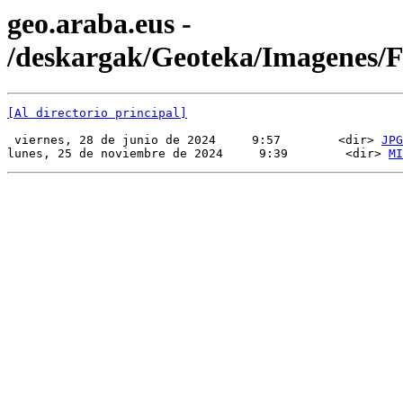
geo.araba.eus -
/deskargak/Geoteka/Imagenes
[Al directorio principal]
 viernes, 28 de junio de 2024     9:57        <dir> 
JPG
lunes, 25 de noviembre de 2024     9:39        <dir> 
MI