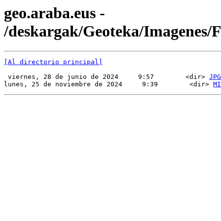
geo.araba.eus -
/deskargak/Geoteka/Imagenes
[Al directorio principal]
 viernes, 28 de junio de 2024     9:57        <dir> 
JPG
lunes, 25 de noviembre de 2024     9:39        <dir> 
MI