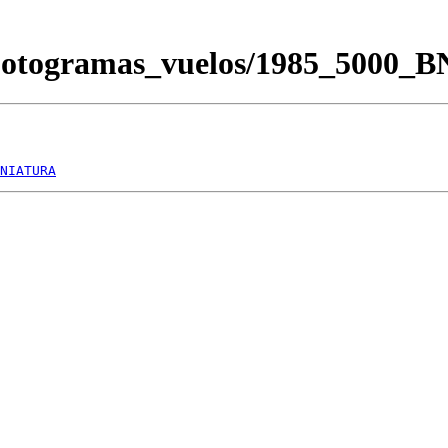
/Fotogramas_vuelos/1985_5000_
NIATURA