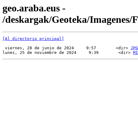
geo.araba.eus -
/deskargak/Geoteka/Imagenes
[Al directorio principal]
 viernes, 28 de junio de 2024     9:57        <dir> 
JPG
lunes, 25 de noviembre de 2024     9:39        <dir> 
MI