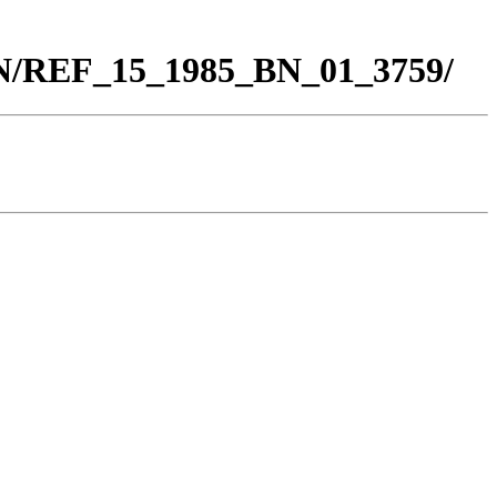
BN/REF_15_1985_BN_01_3759/