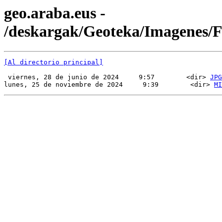
geo.araba.eus -
/deskargak/Geoteka/Imagenes
[Al directorio principal]
 viernes, 28 de junio de 2024     9:57        <dir> 
JPG
lunes, 25 de noviembre de 2024     9:39        <dir> 
MI