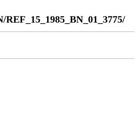
BN/REF_15_1985_BN_01_3775/