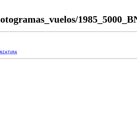
/Fotogramas_vuelos/1985_5000_
NIATURA