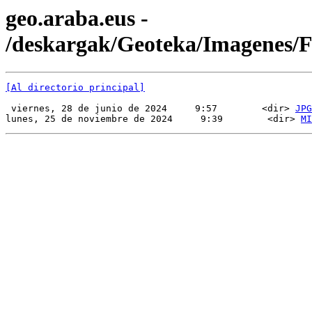
geo.araba.eus -
/deskargak/Geoteka/Imagenes
[Al directorio principal]
 viernes, 28 de junio de 2024     9:57        <dir> 
JPG
lunes, 25 de noviembre de 2024     9:39        <dir> 
MI