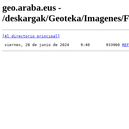
geo.araba.eus -
/deskargak/Geoteka/Imagenes
[Al directorio principal]
 viernes, 28 de junio de 2024     9:40       933960 
REF