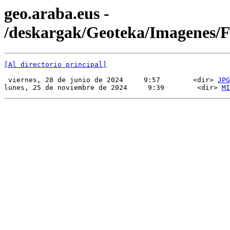
geo.araba.eus -
/deskargak/Geoteka/Imagenes
[Al directorio principal]
 viernes, 28 de junio de 2024     9:57        <dir> 
JPG
lunes, 25 de noviembre de 2024     9:39        <dir> 
MI