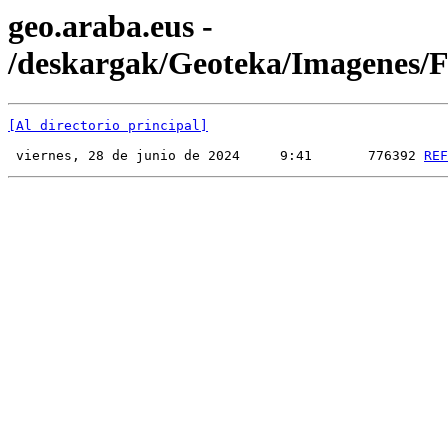
geo.araba.eus -
/deskargak/Geoteka/Imagenes
[Al directorio principal]
 viernes, 28 de junio de 2024     9:41       776392 
REF