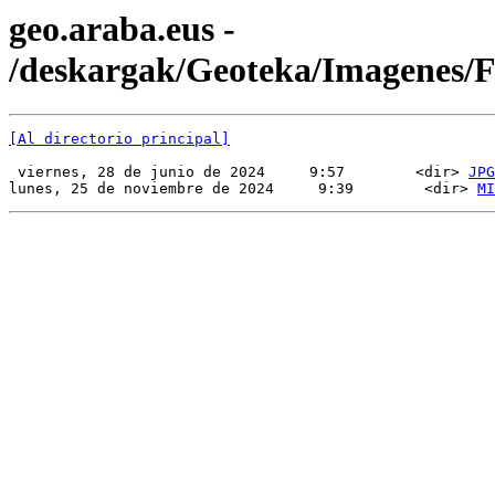
geo.araba.eus -
/deskargak/Geoteka/Imagenes
[Al directorio principal]
 viernes, 28 de junio de 2024     9:57        <dir> 
JPG
lunes, 25 de noviembre de 2024     9:39        <dir> 
MI