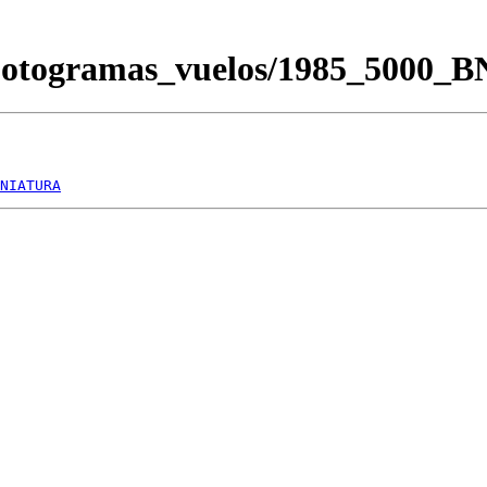
/Fotogramas_vuelos/1985_5000_
NIATURA