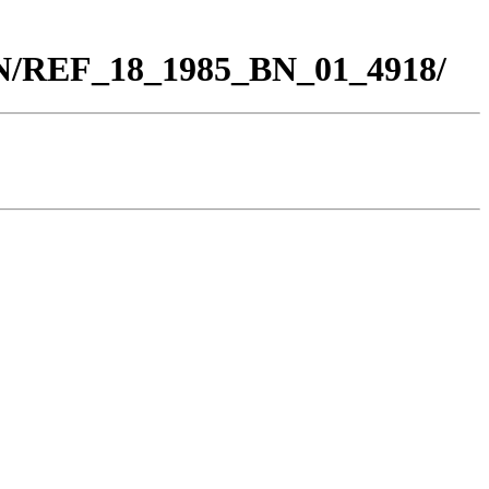
BN/REF_18_1985_BN_01_4918/