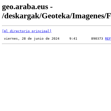
geo.araba.eus -
/deskargak/Geoteka/Imagenes
[Al directorio principal]
 viernes, 28 de junio de 2024     9:41       890373 
REF