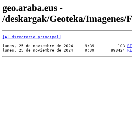
geo.araba.eus -
/deskargak/Geoteka/Imagenes
[Al directorio principal]
lunes, 25 de noviembre de 2024     9:39          103 
RE
lunes, 25 de noviembre de 2024     9:39       898424 
RE