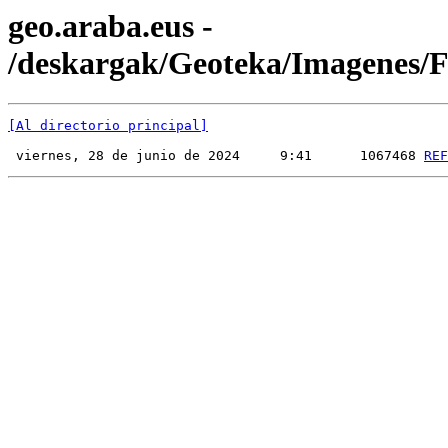
geo.araba.eus -
/deskargak/Geoteka/Imagenes
[Al directorio principal]
 viernes, 28 de junio de 2024     9:41      1067468 
REF